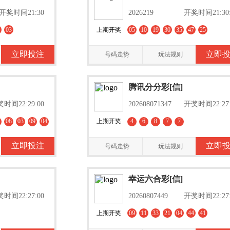
开奖时间21:30
2026219
开奖时间21:30:
03
上期开奖
05
10
19
30
35
47
25
立即投注
立即
号码走势
玩法规则
腾讯分分彩[信]
时间22:29:00
202608071347
开奖时间22:27:
08
03
09
04
上期开奖
4
6
8
7
7
立即投注
立即
号码走势
玩法规则
幸运六合彩[信]
时间22:27:00
20260807449
开奖时间22:27:
上期开奖
09
11
33
21
04
44
41