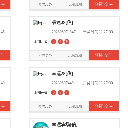
投注
立即投注
号码走势
玩法规则
极速28[信]
45
202608071347
开奖时间22:27:00
上期开奖
3
4
8
投注
立即投注
号码走势
玩法规则
幸运28[信]
40
20260807449
开奖时间22:27:30
上期开奖
6
8
4
投注
立即投注
号码走势
玩法规则
幸运农场[信]