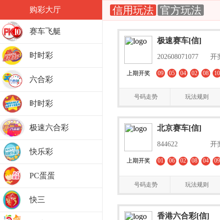
信用玩法
官方玩法
购彩大厅
赛车飞艇
极速赛车[信]
时时彩
202608071077
开奖
上期开奖
09
05
04
02
08
10
六合彩
号码走势
玩法规则
时时彩
极速六合彩
北京赛车[信]
844622
开奖
快乐彩
上期开奖
01
06
02
08
04
09
PC蛋蛋
号码走势
玩法规则
快三
香港六合彩[信]