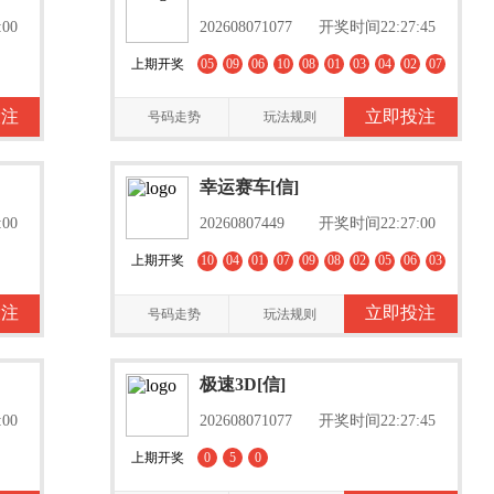
00
202608071077
开奖时间22:27:45
上期开奖
05
09
06
10
08
01
03
04
02
07
投注
立即投注
号码走势
玩法规则
幸运赛车[信]
00
20260807449
开奖时间22:27:00
上期开奖
10
04
01
07
09
08
02
05
06
03
投注
立即投注
号码走势
玩法规则
极速3D[信]
00
202608071077
开奖时间22:27:45
上期开奖
0
5
0