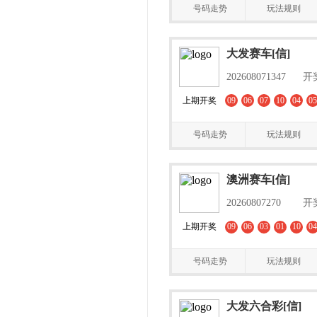
号码走势
玩法规则
大发赛车[信]
202608071347
开奖
上期开奖
09
06
07
10
04
05
号码走势
玩法规则
澳洲赛车[信]
20260807270
开奖
上期开奖
09
06
03
01
10
04
号码走势
玩法规则
大发六合彩[信]